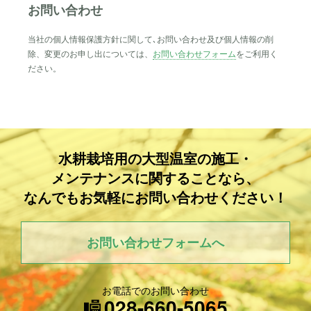
お問い合わせ
当社の個人情報保護方針に関して､お問い合わせ及び個人情報の削
除、変更のお申し出については、
お問い合わせフォーム
をご利用く
ださい。
水耕栽培用の
大型温室の施工・
メンテナンスに
関することなら、
なんでもお気軽に
お問い合わせください！
お問い合わせフォームへ
お電話でのお問い合わせ
028-660-5065