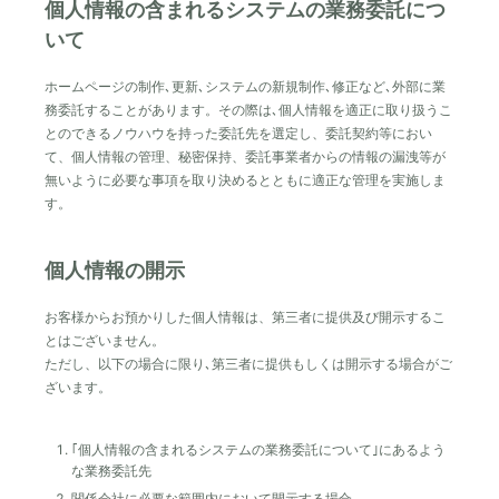
個人情報の含まれるシステムの業務委託につ
いて
ホームページの制作､更新､システムの新規制作､修正など､外部に業
務委託することがあります。その際は､個人情報を適正に取り扱うこ
とのできるノウハウを持った委託先を選定し、委託契約等におい
て、個人情報の管理、秘密保持、委託事業者からの情報の漏洩等が
無いように必要な事項を取り決めるとともに適正な管理を実施しま
す。
個人情報の開示
お客様からお預かりした個人情報は、第三者に提供及び開示するこ
とはございません。
ただし、以下の場合に限り､第三者に提供もしくは開示する場合がご
ざいます。
｢個人情報の含まれるシステムの業務委託について｣にあるよう
な業務委託先
関係会社に必要な範囲内において開示する場合