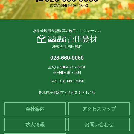
営業時間●9:00〜18:00
水耕栽培用大型温室の施工・メンテナンス
株式会社 吉田農材
028-660-5065
営業時間●9:00〜18:00
休日●日曜・祝日
FAX: 028-660-5056
栃木県宇都宮市元今泉6-8-7 101号
会社案内
アクセスマップ
求人情報
お問い合わせ