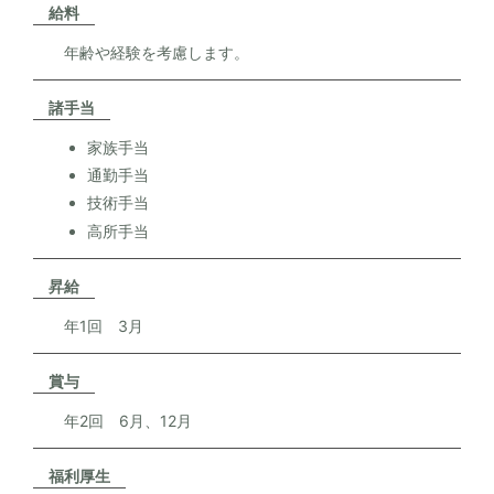
営業時間●9:00〜18:00
給料
休日●日曜・祝日
年齢や経験を考慮します。
ホームページからお問い合わせ
諸手当
家族手当
通勤手当
技術手当
高所手当
昇給
年1回 3月
賞与
年2回 6月、12月
福利厚生