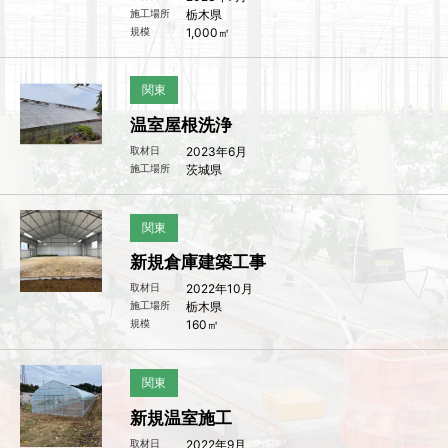
施工場所
栃木県
規模
1,000㎡
関東
温室屋根洗浄
取材日
2023年6月
施工場所
茨城県
関東
新規倉庫建築工事
取材日
2022年10月
施工場所
栃木県
規模
160㎡
関東
新規温室施工
取材日
2022年9月