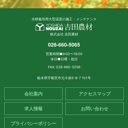
水耕栽培用大型温室の施工・メンテナンス
株式会社 吉田農材
028-660-5065
営業時間●9:00〜18:00
休日●日曜・祝日
FAX: 028-660-5056
栃木県宇都宮市元今泉6-8-7 101号
会社案内
アクセスマップ
求人情報
お問い合わせ
プライバシーポリシー